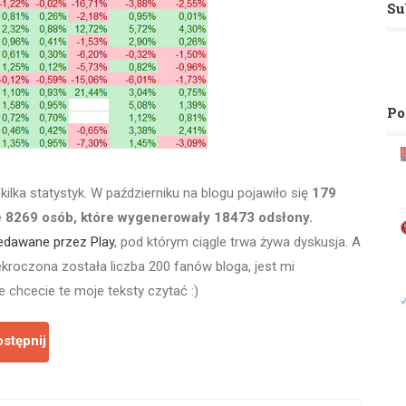
Su
Po
ilka statystyk. W październiku na blogu pojawiło się
179
 8269 osób, które wygenerowały 18473 odsłony.
edawane przez Play
, pod którym ciągle trwa żywa dyskusja. A
kroczona została liczba 200 fanów bloga, jest mi
e chcecie te moje teksty czytać :)
stępnij