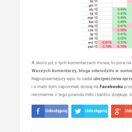
A skoro już o tych komentarzach mowa, to pora na k
Waszych komentarzy, bloga odwiedziło w sumie
Najpopularniejszy wpis to nadal
ubezpieczenia sprz
i o mało bym zapomniał, dzisiaj na
Facebooku
prze
niezmiernie z tego powodu miło i bardzo dziękuje, ż
Udostępnij
Udostępnij
Udo