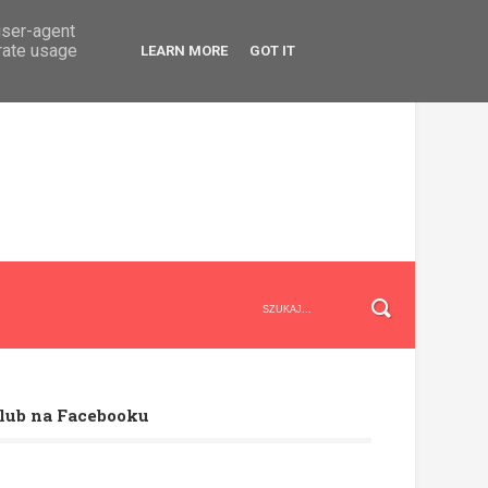
user-agent
erate usage
LEARN MORE
GOT IT
lub na Facebooku