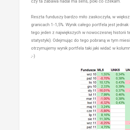
czy ta zabawa nadal ma sens, póki co czekam.
Reszta funduszy bardzo miło zaskoczyła, w większoś
granicach 1-1,5%. Wynik całego portfela jest jednak 
tego jeden z największych w nowoczesnej historii te
statystyki). Odejmując do tego pobraną w tym mies
otrzymujemy wynik portfela taki jaki widać w kolu
;-)