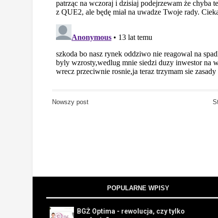
Nowszy post
S
POPULARNE WPISY
BGŻ Optima - rewolucja, czy tylko