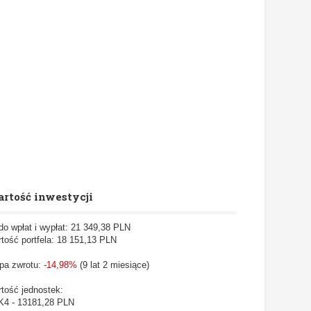
rtość inwestycji
do wpłat i wypłat: 21 349,38 PLN
tość portfela: 18 151,13
PLN
pa zwrotu:
-14,98%
(9 lat 2 miesiące)
tość jednostek:
4 - 13181,28 PLN