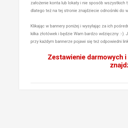
założenie konta lub lokaty i nie sposób wszystkich
dlatego też na tej stronie znajdziecie odnośniki do 
Klikając w bannery poniżej i wysyłając za ich pośred
kilka złotówek i będzie Wam bardzo wdzięczny :-). J
przy każdym bannerze pojawi się też odpowiedni link
Zestawienie darmowych i
znajdz