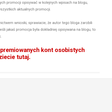
 tych promocji opisywać w kolejnych wpisach na blogu,
wszystkich aktualnych promocji.
nictwem wnioski, sprawiacie, że autor tego bloga zarobili
eśli jakaś promocja była dokładniej opisywana na blogu, to
.
 premiowanych kont osobistych
iecie tutaj.