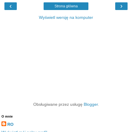
‹
›
Strona główna
Wyświetl wersję na komputer
Obsługiwane przez usługę
Blogger
.
O mnie
RO