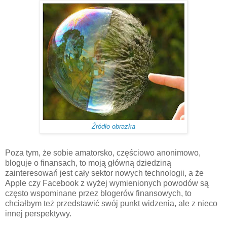
Źródło obrazka
Poza tym, że sobie amatorsko, częściowo anonimowo,
bloguje o finansach, to moją główną dziedziną
zainteresowań jest cały sektor nowych technologii, a że
Apple czy Facebook z wyżej wymienionych powodów są
często wspominane przez blogerów finansowych, to
chciałbym też przedstawić swój punkt widzenia, ale z nieco
innej perspektywy.