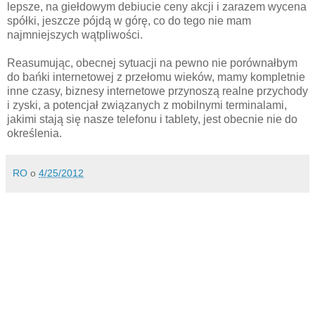
lepsze, na giełdowym debiucie ceny akcji i zarazem wycena
spółki, jeszcze pójdą w górę, co do tego nie mam
najmniejszych wątpliwości.
Reasumując, obecnej sytuacji na pewno nie porównałbym
do bańki internetowej z przełomu wieków, mamy kompletnie
inne czasy, biznesy internetowe przynoszą realne przychody
i zyski, a potencjał związanych z mobilnymi terminalami,
jakimi stają się nasze telefonu i tablety, jest obecnie nie do
określenia.
RO
o
4/25/2012