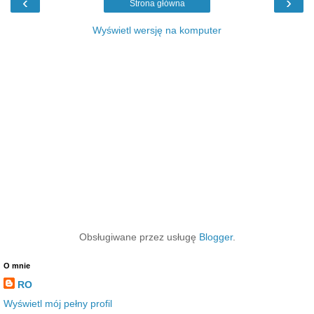
‹
›
Strona główna
Wyświetl wersję na komputer
Obsługiwane przez usługę
Blogger
.
O mnie
RO
Wyświetl mój pełny profil