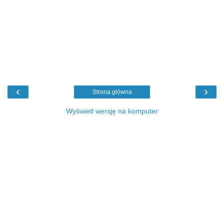
‹
›
Strona główna
Wyświetl wersję na komputer