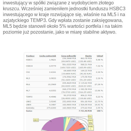
inwestujący w spółki związane z wydobyciem złotego
kruszcu. Wcześniej zamieniłem jednostki funduszu HSBC3
inwestującego w kraje rozwijające się, właśnie na ML5 i na
azjatyckiego TEMP3. Gdy wpłata zostanie zaksięgowana,
ML5 będzie stanowił około 5% wartości portfela i na takim
poziomie już pozostanie, jako w miarę stabilne aktywo.