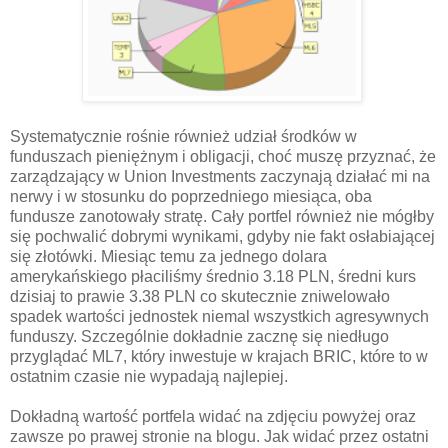
Systematycznie rośnie również udział środków w
funduszach pieniężnym i obligacji, choć muszę przyznać, że
zarządzający w Union Investments zaczynają działać mi na
nerwy i w stosunku do poprzedniego miesiąca, oba
fundusze zanotowały stratę. Cały portfel również nie mógłby
się pochwalić dobrymi wynikami, gdyby nie fakt osłabiającej
się złotówki. Miesiąc temu za jednego dolara
amerykańskiego płaciliśmy średnio 3.18 PLN, średni kurs
dzisiaj to prawie 3.38 PLN co skutecznie zniwelowało
spadek wartości jednostek niemal wszystkich agresywnych
funduszy. Szczególnie dokładnie zacznę się niedługo
przyglądać ML7, który inwestuje w krajach BRIC, które to w
ostatnim czasie nie wypadają najlepiej.
Dokładną wartość portfela widać na zdjęciu powyżej oraz
zawsze po prawej stronie na blogu. Jak widać przez ostatni