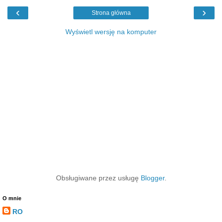
‹
›
Strona główna
Wyświetl wersję na komputer
Obsługiwane przez usługę
Blogger
.
O mnie
RO