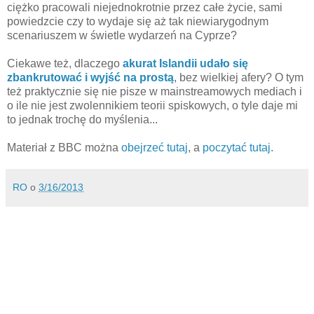
ciężko pracowali niejednokrotnie przez całe życie, sami
powiedzcie czy to wydaje się aż tak niewiarygodnym
scenariuszem w świetle wydarzeń na Cyprze?
Ciekawe też, dlaczego
akurat Islandii udało się
zbankrutować i wyjść na prostą
, bez wielkiej afery? O tym
też praktycznie się nie pisze w mainstreamowych mediach i
o ile nie jest zwolennikiem teorii spiskowych, o tyle daje mi
to jednak trochę do myślenia...
Materiał z BBC można
obejrzeć tutaj
, a
poczytać tutaj
.
RO
o
3/16/2013