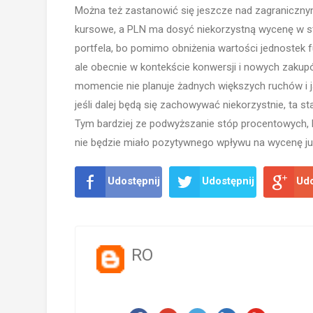
Można też zastanowić się jeszcze nad zagraniczny
kursowe, a PLN ma dosyć niekorzystną wycenę w st
portfela, bo pomimo obniżenia wartości jednostek
ale obecnie w kontekście konwersji i nowych zakup
momencie nie planuje żadnych większych ruchów i j
jeśli dalej będą się zachowywać niekorzystnie, ta s
Tym bardziej ze podwyższanie stóp procentowych, k
nie będzie miało pozytywnego wpływu na wycenę j
Udostępnij
Udostępnij
Udo
RO