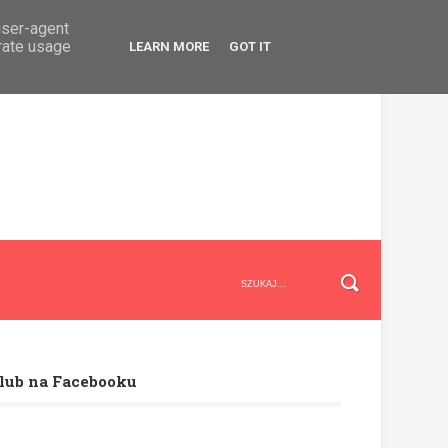
user-agent
erate usage
LEARN MORE
GOT IT
lub na Facebooku