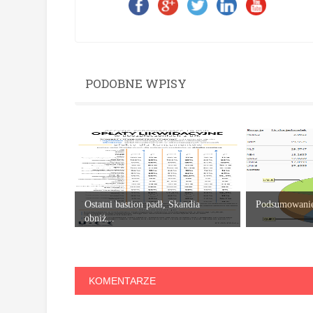
PODOBNE WPISY
Ostatni bastion padł, Skandia
Podsumowanie 
obniż...
KOMENTARZE