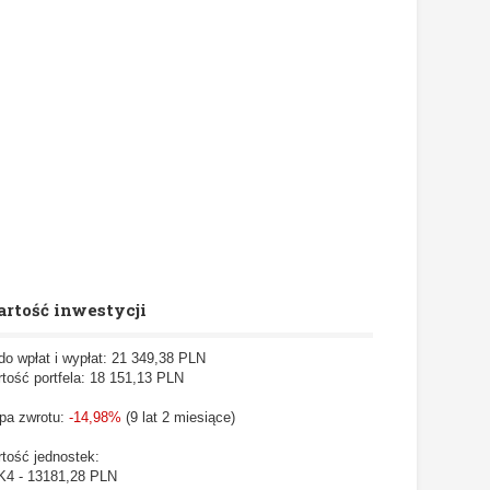
rtość inwestycji
do wpłat i wypłat: 21 349,38 PLN
tość portfela: 18 151,13
PLN
pa zwrotu:
-14,98%
(9 lat 2 miesiące)
tość jednostek:
4 - 13181,28 PLN