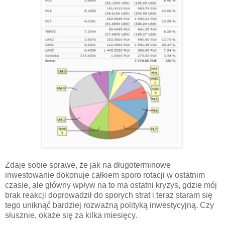
Zdaje sobie sprawe, że jak na długoterminowe
inwestowanie dokonuje całkiem sporo rotacji w ostatnim
czasie, ale główny wpływ na to ma ostatni kryzys, gdzie mój
brak reakcji doprowadził do sporych strat i teraz staram się
tego uniknąć bardziej rozważną polityką inwestycyjną. Czy
słusznie, okaże się za kilka miesięcy.