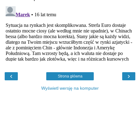
‹
›
Strona główna
Wyświetl wersję na komputer