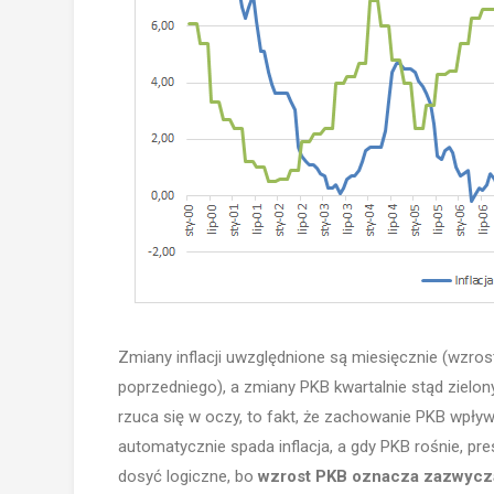
Zmiany inflacji uwzględnione są miesięcznie (wzro
poprzedniego), a zmiany PKB kwartalnie stąd zielon
rzuca się w oczy, to fakt, że zachowanie PKB wpływ
automatycznie spada inflacja, a gdy PKB rośnie, presj
dosyć logiczne, bo
wzrost PKB oznacza zazwyczaj