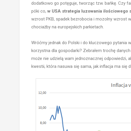
dodatkowo go potęguje, tworząc tzw. bańkę. Czy fak
póki co,
w USA strategia luzowania ilościowego 
wzrost PKB, spadek bezrobocia i mozolny wzrost wy
chociażby na europejskich parkietach.
Wróćmy jednak do Polski i do kluczowego pytania w 
korzystna dla gospodarki? Zebrałem trochę danych z
może nie udzielą wam jednoznacznej odpowiedzi, a
kwestii, która nasuwa się sama, jak inflacja ma się