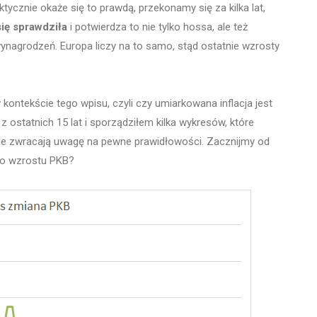
tycznie okaże się to prawdą, przekonamy się za kilka lat,
się sprawdziła
i potwierdza to nie tylko hossa, ale też
nagrodzeń. Europa liczy na to samo, stąd ostatnie wzrosty
kontekście tego wpisu, czyli czy umiarkowana inflacja jest
 ostatnich 15 lat i sporządziłem kilka wykresów, które
le zwracają uwagę na pewne prawidłowości. Zacznijmy od
 do wzrostu PKB?