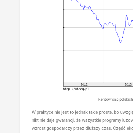
Rentowność polskich 
W praktyce nie jest to jednak takie proste, bo uwzg
nikt nie daje gwarancji, że wszystkie programy lu
wzrost gospodarczy przez dłuższy czas. Część eko