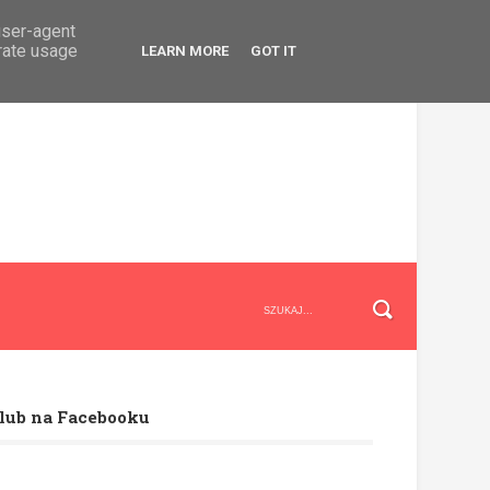
user-agent
erate usage
LEARN MORE
GOT IT
lub na Facebooku