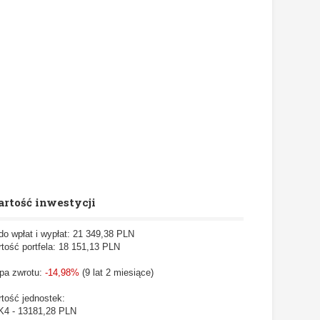
rtość inwestycji
do wpłat i wypłat: 21 349,38 PLN
tość portfela: 18 151,13
PLN
pa zwrotu:
-14,98%
(9 lat 2 miesiące)
tość jednostek:
4 - 13181,28 PLN