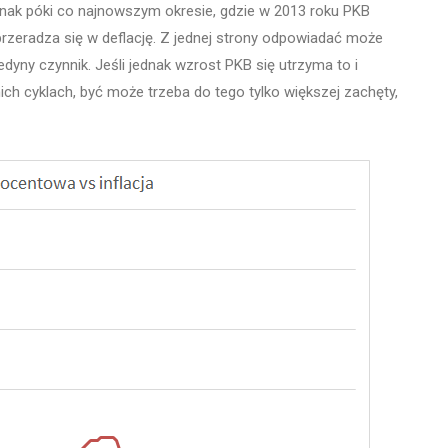
dnak póki co najnowszym okresie, gdzie w 2013 roku PKB
 przeradza się w deflację. Z jednej strony odpowiadać może
jedyny czynnik. Jeśli jednak wzrost PKB się utrzyma to i
ich cyklach, być może trzeba do tego tylko większej zachęty,