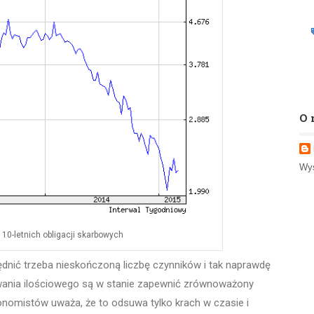
O 
Wyś
10-letnich obligacji skarbowych
lędnić trzeba nieskończoną liczbę czynników i tak naprawdę
zowania ilościowego są w stanie zapewnić zrównoważony
nomistów uważa, że to odsuwa tylko krach w czasie i