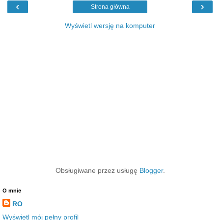
‹
›
Strona główna
Wyświetl wersję na komputer
Obsługiwane przez usługę
Blogger
.
O mnie
RO
Wyświetl mój pełny profil