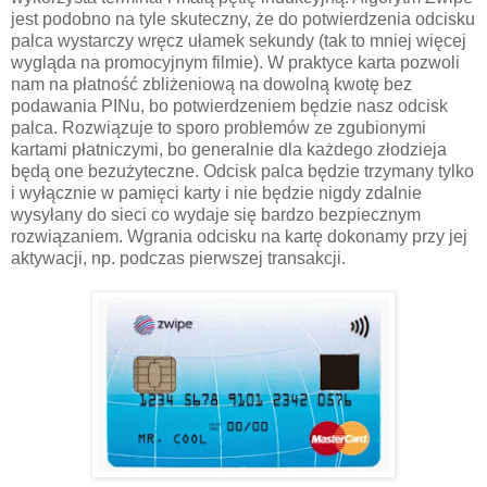
jest podobno na tyle skuteczny, że do potwierdzenia odcisku
palca wystarczy wręcz ułamek sekundy (tak to mniej więcej
wygląda na promocyjnym filmie). W praktyce karta pozwoli
nam na płatność zbliżeniową na dowolną kwotę bez
podawania PINu, bo potwierdzeniem będzie nasz odcisk
palca. Rozwiązuje to sporo problemów ze zgubionymi
kartami płatniczymi, bo generalnie dla każdego złodzieja
będą one bezużyteczne. Odcisk palca będzie trzymany tylko
i wyłącznie w pamięci karty i nie będzie nigdy zdalnie
wysyłany do sieci co wydaje się bardzo bezpiecznym
rozwiązaniem. Wgrania odcisku na kartę dokonamy przy jej
aktywacji, np. podczas pierwszej transakcji.