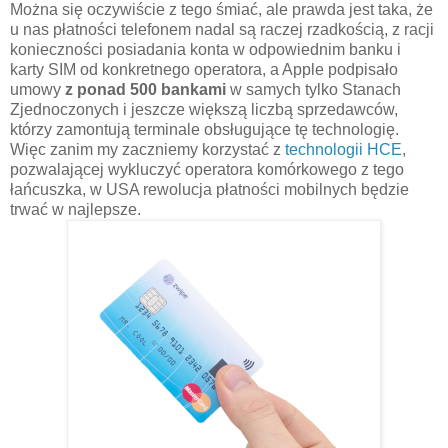
Można się oczywiście z tego śmiać, ale prawda jest taka, że
u nas płatności telefonem nadal są raczej rzadkością, z racji
konieczności posiadania konta w odpowiednim banku i
karty SIM od konkretnego operatora, a Apple podpisało
umowy
z ponad 500 bankami
w samych tylko Stanach
Zjednoczonych i jeszcze większą liczbą sprzedawców,
którzy zamontują terminale obsługujące tę technologię.
Więc zanim my zaczniemy korzystać z
technologii HCE
,
pozwalającej wykluczyć operatora komórkowego z tego
łańcuszka, w USA rewolucja płatności mobilnych będzie
trwać w najlepsze.