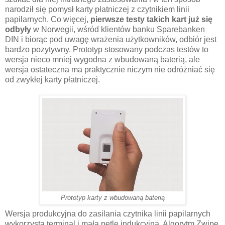
narodził się pomysł karty płatniczej z czytnikiem linii
papilarnych. Co więcej,
pierwsze testy takich kart już się
odbyły
w Norwegii, wśród klientów banku Sparebanken
DIN i biorąc pod uwagę wrażenia użytkowników, odbiór jest
bardzo pozytywny. Prototyp stosowany podczas testów to
wersja nieco mniej wygodna z wbudowaną baterią, ale
wersja ostateczna ma praktycznie niczym nie odróżniać się
od zwykłej karty płatniczej.
Prototyp karty z wbudowaną baterią
Wersja produkcyjna do zasilania czytnika linii papilarnych
wykorzysta terminal i małą pętlę indukcyjną. Algorytm Zwipe