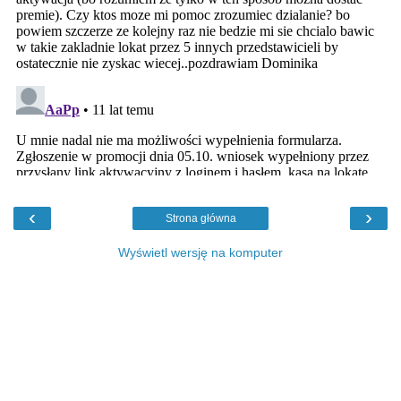
‹
›
Strona główna
Wyświetl wersję na komputer