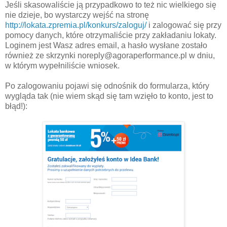
Jeśli skasowaliście ją przypadkowo to też nic wielkiego się
nie dzieje, bo wystarczy wejść na stronę
http://lokata.zpremia.pl/konkurs/zaloguj/
i zalogować się przy
pomocy danych, które otrzymaliście przy zakładaniu lokaty.
Loginem jest Wasz adres email, a hasło wysłane zostało
również ze skrzynki noreply@agoraperformance.pl w dniu,
w którym wypełniliście wniosek.
Po zalogowaniu pojawi się odnośnik do formularza, który
wygląda tak (nie wiem skąd się tam wzięło to konto, jest to
błąd!):