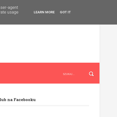
user-agent
erate usage
LEARN MORE
GOT IT
lub na Facebooku