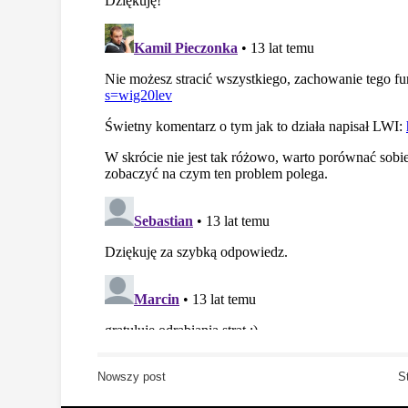
Nowszy post
S