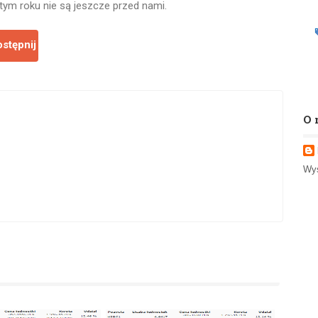
tym roku nie są jeszcze przed nami.
stępnij
O 
Wyś