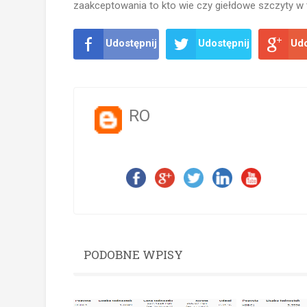
zaakceptowania to kto wie czy giełdowe szczyty w 
Udostępnij
Udostępnij
Udo
RO
PODOBNE WPISY