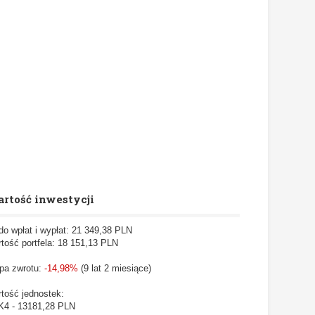
rtość inwestycji
do wpłat i wypłat: 21 349,38 PLN
tość portfela: 18 151,13
PLN
pa zwrotu:
-14,98%
(9 lat 2 miesiące)
tość jednostek:
4 - 13181,28 PLN