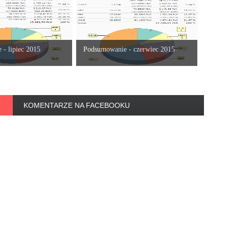
- lipiec 2015
Podsumowanie - czerwiec 2015
KOMENTARZE NA FACEBOOKU