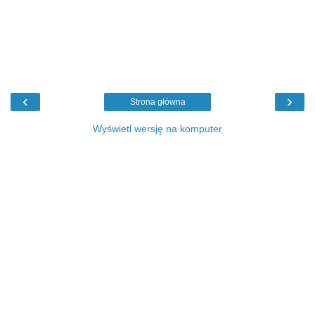
‹
›
Strona główna
Wyświetl wersję na komputer