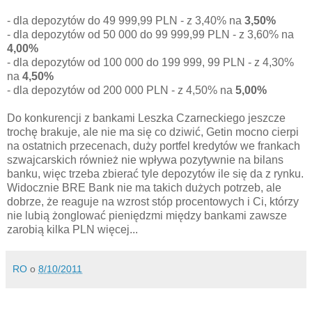
- dla depozytów do 49 999,99 PLN - z 3,40% na
3,50%
- dla depozytów od 50 000 do 99 999,99 PLN - z 3,60% na
4,00%
- dla depozytów od 100 000 do 199 999, 99 PLN - z 4,30%
na
4,50%
- dla depozytów od 200 000 PLN - z 4,50% na
5,00%
Do konkurencji z bankami Leszka Czarneckiego jeszcze
trochę brakuje, ale nie ma się co dziwić, Getin mocno cierpi
na ostatnich przecenach, duży portfel kredytów we frankach
szwajcarskich również nie wpływa pozytywnie na bilans
banku, więc trzeba zbierać tyle depozytów ile się da z rynku.
Widocznie BRE Bank nie ma takich dużych potrzeb, ale
dobrze, że reaguje na wzrost stóp procentowych i Ci, którzy
nie lubią żonglować pieniędzmi między bankami zawsze
zarobią kilka PLN więcej...
RO
o
8/10/2011