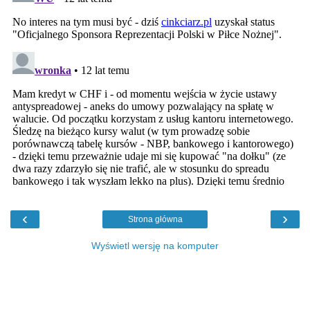
‹
›
Strona główna
Wyświetl wersję na komputer