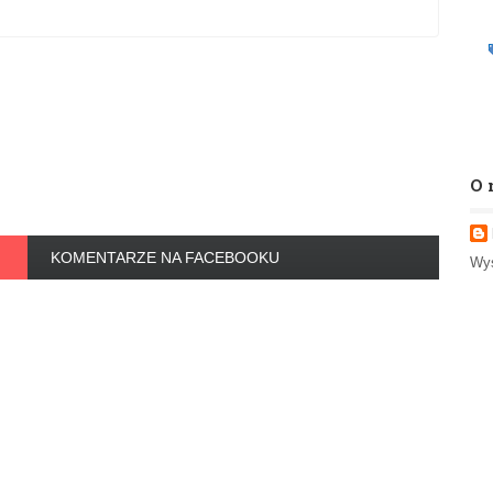
O 
KOMENTARZE NA FACEBOOKU
Wyś