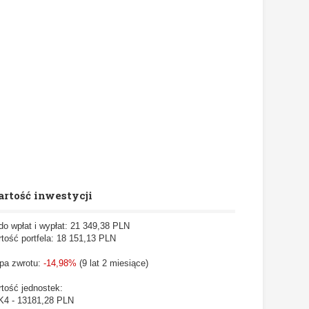
rtość inwestycji
do wpłat i wypłat: 21 349,38 PLN
tość portfela: 18 151,13
PLN
pa zwrotu:
-14,98%
(9 lat 2 miesiące)
tość jednostek:
4 - 13181,28 PLN