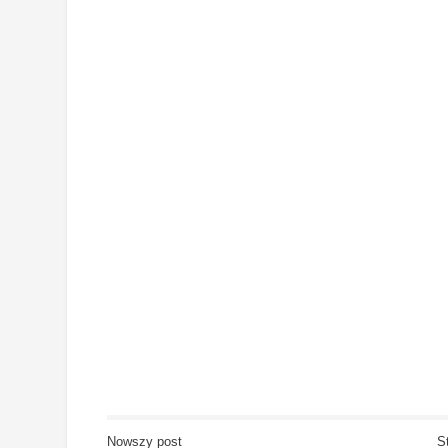
Nowszy post
S