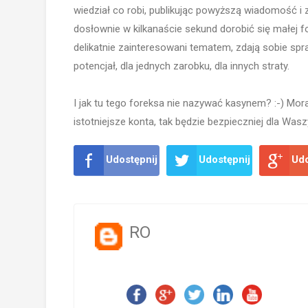
wiedział co robi, publikując powyższą wiadomość i
dosłownie w kilkanaście sekund dorobić się małej fo
delikatnie zainteresowani tematem, zdają sobie sp
potencjał, dla jednych zarobku, dla innych straty.
I jak tu tego foreksa nie nazywać kasynem? :-) Morał
istotniejsze konta, tak będzie bezpieczniej dla Waszy
Udostępnij
Udostępnij
Udo
RO