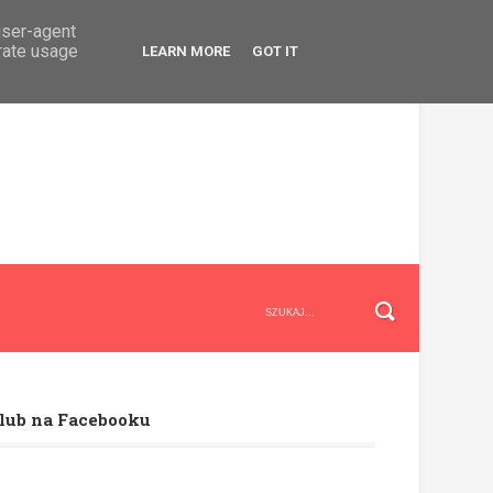
user-agent
erate usage
LEARN MORE
GOT IT
lub na Facebooku