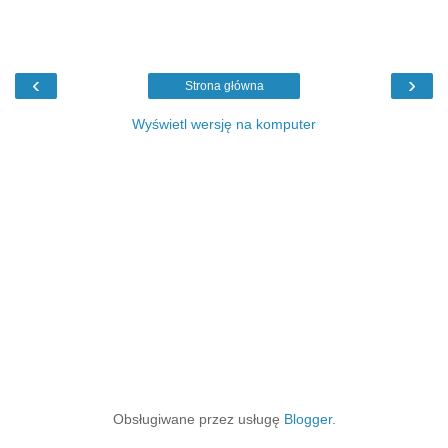
‹
›
Strona główna
Wyświetl wersję na komputer
Obsługiwane przez usługę
Blogger
.