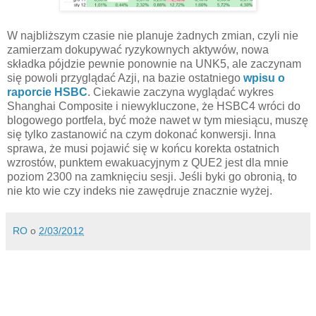
W najbliższym czasie nie planuje żadnych zmian, czyli nie
zamierzam dokupywać ryzykownych aktywów, nowa
składka pójdzie pewnie ponownie na UNK5, ale zaczynam
się powoli przyglądać Azji, na bazie ostatniego
wpisu o
raporcie HSBC
. Ciekawie zaczyna wyglądać wykres
Shanghai Composite i niewykluczone, że HSBC4 wróci do
blogowego portfela, być może nawet w tym miesiącu, muszę
się tylko zastanowić na czym dokonać konwersji. Inna
sprawa, że musi pojawić się w końcu korekta ostatnich
wzrostów, punktem ewakuacyjnym z QUE2 jest dla mnie
poziom 2300 na zamknięciu sesji. Jeśli byki go obronią, to
nie kto wie czy indeks nie zawędruje znacznie wyżej.
RO
o
2/03/2012