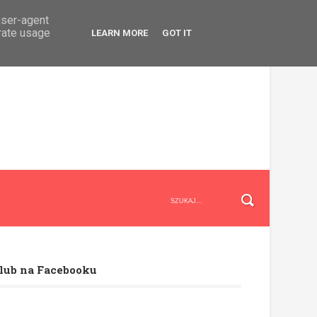
user-agent
erate usage
LEARN MORE
GOT IT
lub na Facebooku