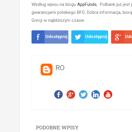
Według wpisu na blogu
AppFunds
, Polbank już jest
gwarancjami polskiego BFG. Dobra informacja, bio
Grecji w najbliższym czasie.
Udostępnij
Udostępnij
Udo
RO
PODOBNE WPISY