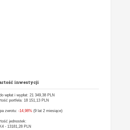
rtość inwestycji
do wpłat i wypłat: 21 349,38 PLN
tość portfela: 18 151,13
PLN
pa zwrotu:
-14,98%
(9 lat 2 miesiące)
tość jednostek:
4 - 13181,28 PLN