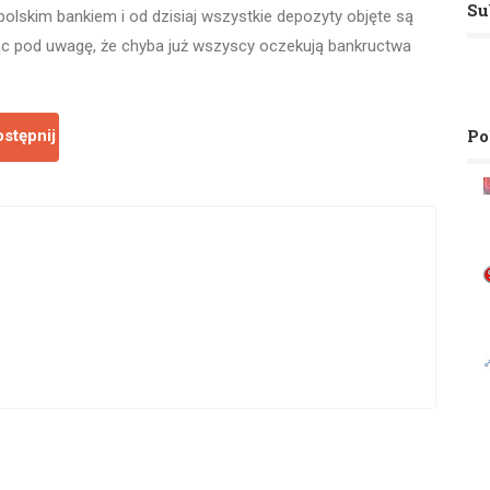
Su
 polskim bankiem i od dzisiaj wszystkie depozyty objęte są
rąc pod uwagę, że chyba już wszyscy oczekują bankructwa
Po
stępnij