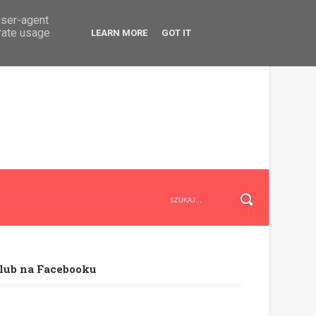
user-agent
erate usage
LEARN MORE
GOT IT
lub na Facebooku