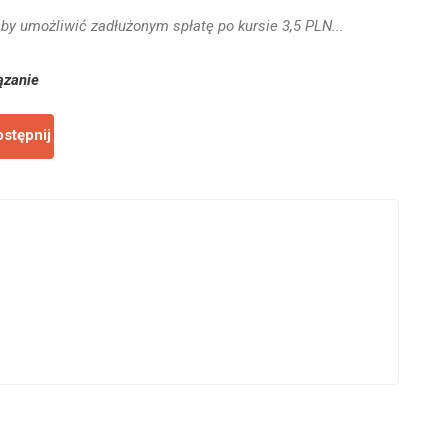
aby umożliwić zadłużonym spłatę po kursie 3,5 PLN...
ązanie
stępnij