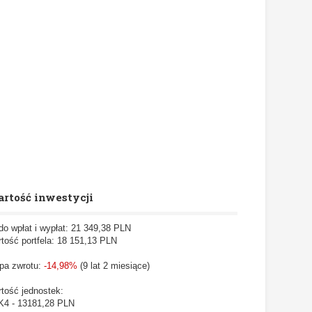
rtość inwestycji
do wpłat i wypłat: 21 349,38 PLN
tość portfela: 18 151,13
PLN
pa zwrotu:
-14,98%
(9 lat 2 miesiące)
tość jednostek:
4 - 13181,28 PLN