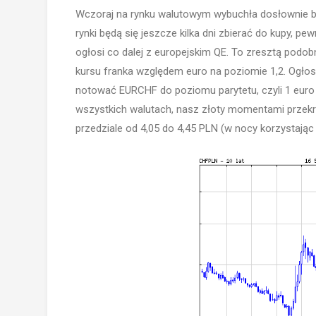
Wczoraj na rynku walutowym wybuchła dosłownie b
rynki będą się jeszcze kilka dni zbierać do kupy, pe
ogłosi co dalej z europejskim QE. To zresztą podob
kursu franka względem euro na poziomie 1,2. Ogło
notować EURCHF do poziomu parytetu, czyli 1 euro 
wszystkich walutach, nasz złoty momentami przekro
przedziale od 4,05 do 4,45 PLN (w nocy korzystając