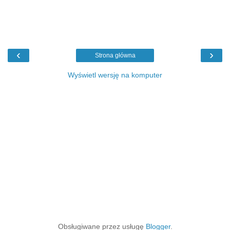
‹
›
Strona główna
Wyświetl wersję na komputer
Obsługiwane przez usługę
Blogger
.