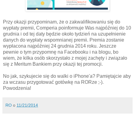
Przy okazji przypominam, że o zakwalifikowaniu się do
wypłaty premii, Comperia poinformuje Was najpóźniej do 10
grudnia i od tej daty będzie około tydzień na uzupełnienie
danych do wypłaty wspomnianej premii. Premia zostanie
wypłacona najpóźniej 24 grudnia 2014 roku. Jeszcze
pewnie o tym przypomnę na Facebooku i na blogu, bo
wiem, że kilka osób skorzystało z mojej zachęty i związało
się z Meritum Bankiem przy okazji tej promocji.
No jak, szykujecie się do walki o iPhone'a? Pamiętajcie aby
za wczasu przygotować gotówkę na RORze ;-).
Powodzenia!
RO
o
11/21/2014