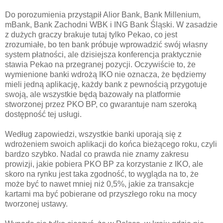
Do porozumienia przystąpił Alior Bank, Bank Millenium,
mBank, Bank Zachodni WBK i ING Bank Śląski. W zasadzie
z dużych graczy brakuje tutaj tylko Pekao, co jest
zrozumiałe, bo ten bank próbuje wprowadzić swój własny
system płatności, ale dzisiejsza konferencja praktycznie
stawia Pekao na przegranej pozycji. Oczywiście to, że
wymienione banki wdrożą IKO nie oznacza, że będziemy
mieli jedną aplikację, każdy bank z pewnością przygotuje
swoją, ale wszystkie będą bazowały na platformie
stworzonej przez PKO BP, co gwarantuje nam szeroką
dostępność tej usługi.
Według zapowiedzi, wszystkie banki uporają się z
wdrożeniem swoich aplikacji do końca bieżącego roku, czyli
bardzo szybko. Nadal co prawda nie znamy zakresu
prowizji, jakie pobiera PKO BP za korzystanie z IKO, ale
skoro na rynku jest taka zgodność, to wygląda na to, że
może być to nawet mniej niż 0,5%, jakie za transakcje
kartami ma być pobierane od przyszłego roku na mocy
tworzonej ustawy.