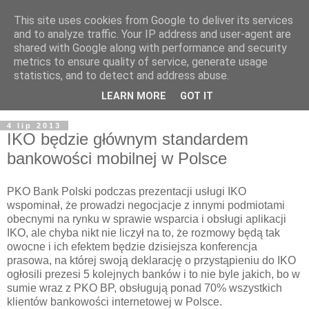
This site uses cookies from Google to deliver its services
and to analyze traffic. Your IP address and user-agent are
shared with Google along with performance and security
metrics to ensure quality of service, generate usage
statistics, and to detect and address abuse.
LEARN MORE
GOT IT
4 lip 2013
IKO będzie głównym standardem
bankowości mobilnej w Polsce
PKO Bank Polski podczas prezentacji usługi IKO
wspominał, że prowadzi negocjacje z innymi podmiotami
obecnymi na rynku w sprawie wsparcia i obsługi aplikacji
IKO, ale chyba nikt nie liczył na to, że rozmowy będą tak
owocne i ich efektem będzie dzisiejsza konferencja
prasowa, na której swoją deklarację o przystąpieniu do IKO
ogłosili prezesi 5 kolejnych banków i to nie byle jakich, bo w
sumie wraz z PKO BP, obsługują ponad 70% wszystkich
klientów bankowości internetowej w Polsce.