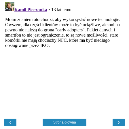
‹
›
Strona główna